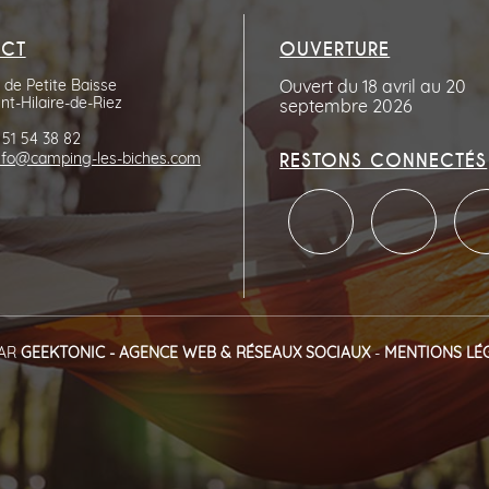
CT
OUVERTURE
de Petite Baisse
Ouvert du 18 avril au 20
nt-Hilaire-de-Riez
septembre 2026
 51 54 38 82
RESTONS CONNECTÉS
nfo@camping-les-biches.com
AR
GEEKTONIC - AGENCE WEB & RÉSEAUX SOCIAUX
-
MENTIONS LÉ