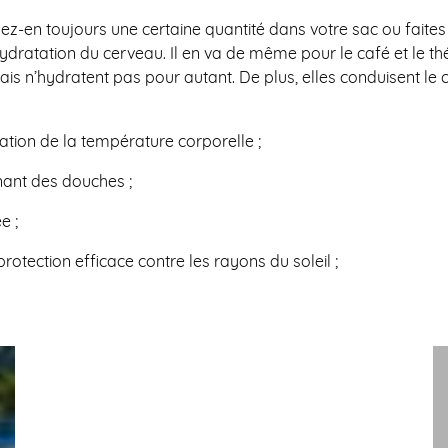
dez-en toujours une certaine quantité dans votre sac ou faites 
hydratation du cerveau. Il en va de même pour le café et le t
mais n’hydratent pas pour autant. De plus, elles conduisent le 
évation de la température corporelle ;
nant des douches ;
e ;
protection efficace contre les rayons du soleil ;