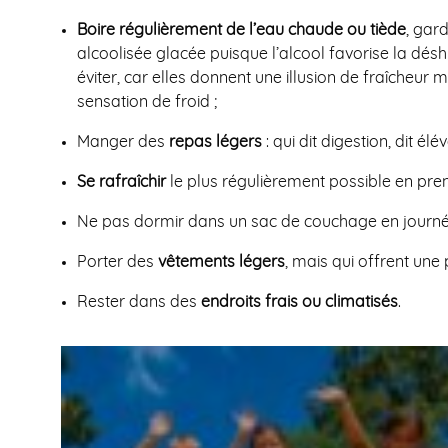
Boire régulièrement de l’eau chaude ou tiède
, gar
alcoolisée glacée puisque l’alcool favorise la dés
éviter, car elles donnent une illusion de fraîcheur 
sensation de froid ;
Manger des
repas légers
: qui dit digestion, dit él
Se rafraîchir
le plus régulièrement possible en pre
Ne pas dormir dans un sac de couchage en journé
Porter des
vêtements légers
, mais qui offrent une 
Rester dans des
endroits frais ou climatisés
.