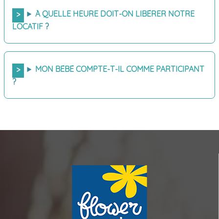
À QUELLE HEURE DOIT-ON LIBÉRER NOTRE
LOCATIF
?
MON BÉBÉ COMPTE-T-IL COMME PARTICIPANT
?