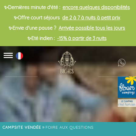
✨Dernières minute d'été :
encore quelques disponibilités
✨Offre court séjours
de 2 à 7 à nuits à petit prix
✨Envie d'une pause ?
Arrivée possible tous les jours
✨Eté indien :
-15% à partir de 3 nuits
»
CAMPSITE VENDÉE
FOIRE AUX QUESTIONS