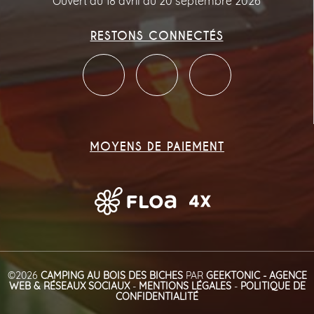
Ouvert du 18 avril au 20 septembre 2026
RESTONS CONNECTÉS
MOYENS DE PAIEMENT
©2026
CAMPING AU BOIS DES BICHES
PAR
GEEKTONIC - AGENCE
WEB & RÉSEAUX SOCIAUX
-
MENTIONS LÉGALES
-
POLITIQUE DE
CONFIDENTIALITÉ