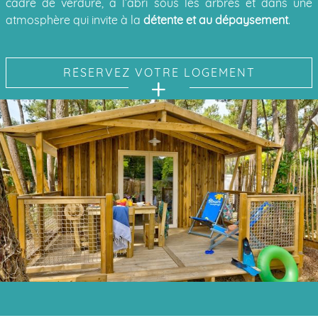
cadre de verdure, à l’abri sous les arbres et dans une
atmosphère qui invite à la
détente et au dépaysement
.
RÉSERVEZ VOTRE LOGEMENT