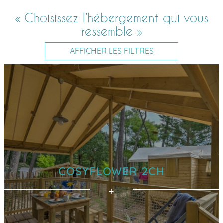
« Choisissez l’hébergement qui vous
ressemble »
AFFICHER LES FILTRES
COSYFLOWER 2CH