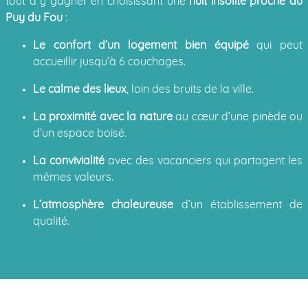
tout à y gagner en choisissant une
nuit insolite proche du
Puy du Fou
:
Le confort d’un logement bien équipé
qui peut
accueillir jusqu’à 6 couchages.
Le calme des lieux
, loin des bruits de la ville.
La proximité avec la nature
au cœur d’une pinède ou
d’un espace boisé.
La convivialité
avec des vacanciers qui partagent les
mêmes valeurs.
L’atmosphère chaleureuse
d’un établissement de
qualité.