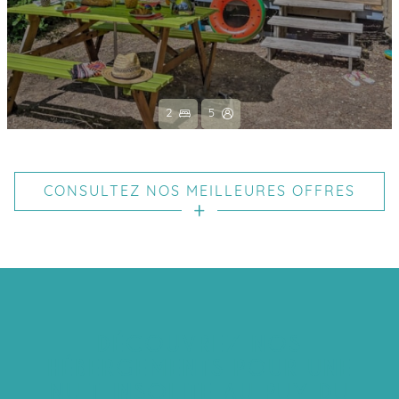
2
5
CONSULTEZ NOS MEILLEURES OFFRES
DÉCOUVREZ NOS
HÉBERGEMENTS POUR UNE
NUIT INSOLITE AU PUY DU