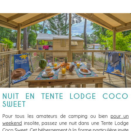
NUIT EN TENTE LODGE COCO
SWEET
Pour tous les amateurs de camping ou bien
pour un
weekend
insolite, passez une nuit dans une Tente Lodge
Coco Sweet. Cet hébergement à la forme particulière invite