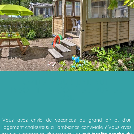
OPTEZ POUR UNE NUIT
INSOLITE À CÔTÉ DU PUY DU
FOU
Vous avez envie de vacances au grand air et d’un
logement chaleureux à l’ambiance conviviale ? Vous avez