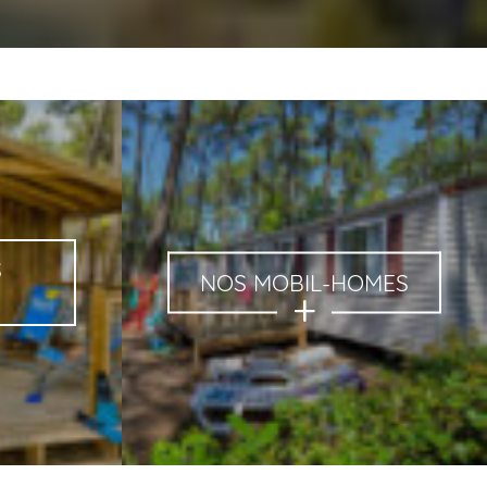
S
NOS MOBIL-HOMES