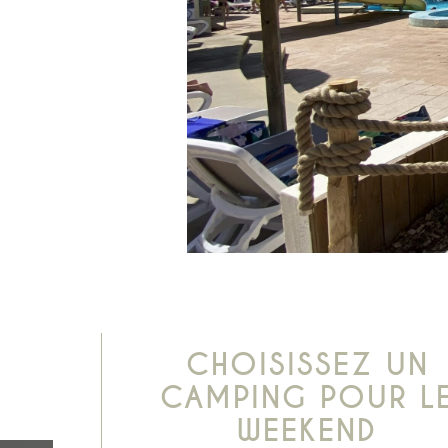
CHOISISSEZ UN
CAMPING POUR L
WEEKEND