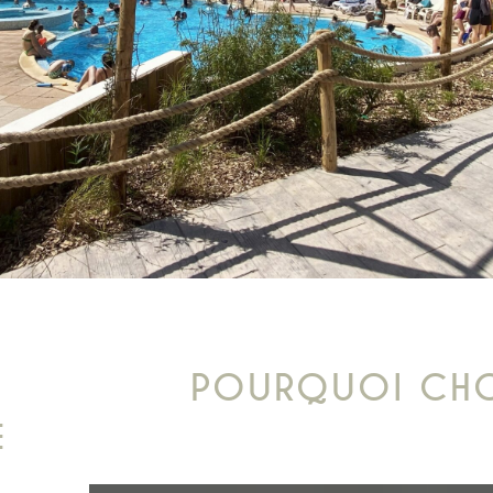
POURQUOI CHO
E