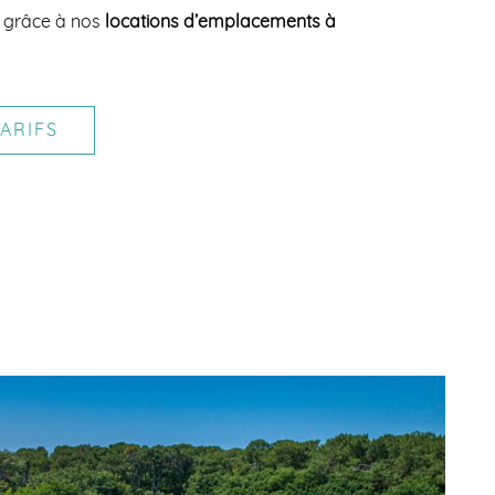
r grâce à nos
locations d’emplacements à
ARIFS