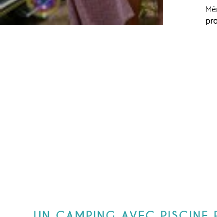
Mêm
pro
UN CAMPING AVEC PISCINE