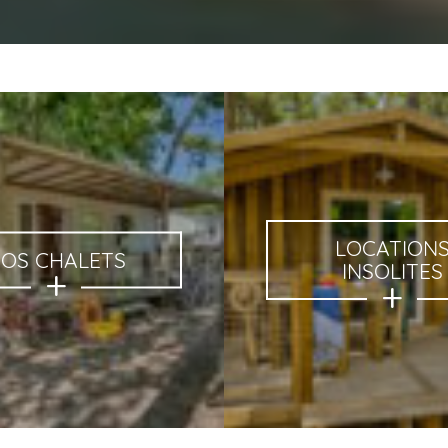
LOCATION
OS CHALETS
INSOLITES