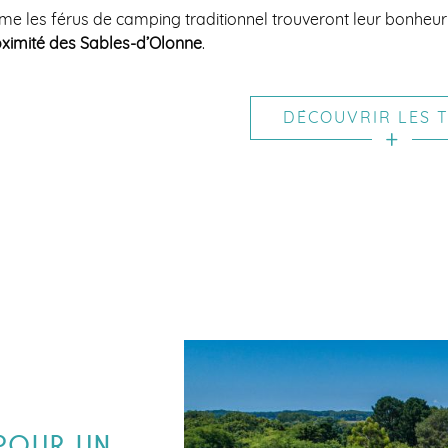
e les férus de camping traditionnel trouveront leur bonheu
ximité des Sables-d’Olonne
.
DÉCOUVRIR LES T
 POUR UN