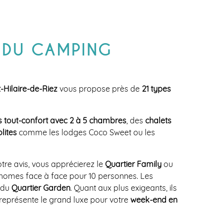
 DU CAMPING
t-Hilaire-de-Riez
vous propose près de
21 types
 tout-confort avec 2 à 5 chambres
, des
chalets
olites
comme les lodges Coco Sweet ou les
tre avis, vous apprécierez le
Quartier Family
ou
-homes face à face pour 10 personnes. Les
s du
Quartier Garden
. Quant aux plus exigeants, ils
 représente le grand luxe pour votre
week-end en