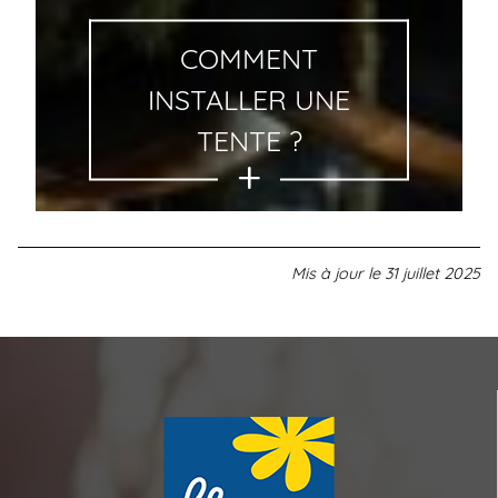
COMMENT
INSTALLER UNE
TENTE ?
Mis à jour le
31 juillet 2025