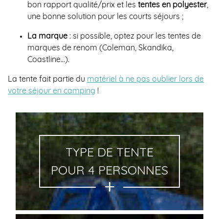
bon rapport qualité/prix et les
tentes en polyester
,
une bonne solution pour les courts séjours ;
La marque
: si possible, optez pour les tentes de
marques de renom (Coleman, Skandika,
Coastline…).
La tente fait partie du
matériel à ne pas oublier lors de
votre séjour en camping
!
TYPE DE TENTE
POUR 4 PERSONNES