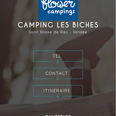
TEL
CONTACT
ITINÉRAIRE