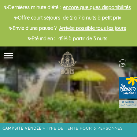
✨Dernières minute d'été :
encore quelques disponibilités
✨Offre court séjours
de 2 à 7 à nuits à petit prix
✨Envie d'une pause ?
Arrivée possible tous les jours
✨Eté indien :
-15% à partir de 3 nuits
»
CAMPSITE VENDÉE
TYPE DE TENTE POUR 6 PERSONNES