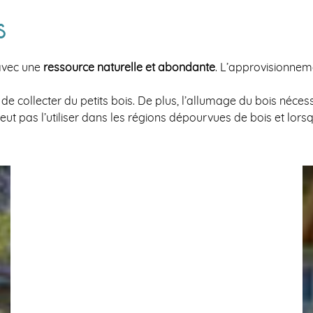
S
 avec une
ressource naturelle et abondante
. L’approvisionneme
e de collecter du petits bois. De plus, l’allumage du bois néc
ut pas l’utiliser dans les régions dépourvues de bois et lorsqu’