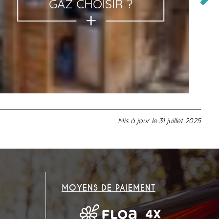
GAZ CHOISIR ?
Mis à jour le
31 juillet 2025
MOYENS DE PAIEMENT