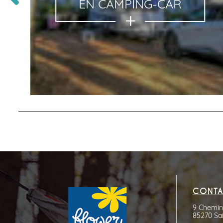
EN CAMPING-CAR
CONTA
9 Chemin 
85270 Sai