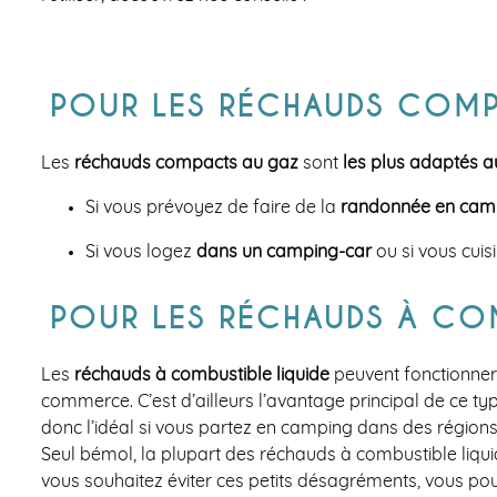
POUR LES RÉCHAUDS COM
Les
réchauds compacts au gaz
sont
les plus adaptés 
Si vous prévoyez de faire de la
randonnée en cam
Si vous logez
dans un camping-car
ou si vous cuis
POUR LES RÉCHAUDS À COM
Les
réchauds à combustible liquide
peuvent fonctionner 
commerce. C’est d’ailleurs l’avantage principal de ce ty
donc l’idéal si vous partez en camping dans des région
Seul bémol, la plupart des réchauds à combustible liqu
vous souhaitez éviter ces petits désagréments, vous pouv