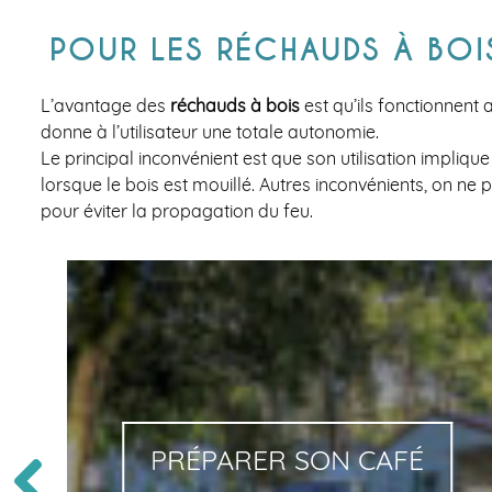
POUR LES RÉCHAUDS À BOI
L’avantage des
réchauds à bois
est qu’ils fonctionnent
donne à l’utilisateur une totale autonomie.
Le principal inconvénient est que son utilisation impliqu
lorsque le bois est mouillé. Autres inconvénients, on ne pe
pour éviter la propagation du feu.
PRÉPARER SON CAFÉ