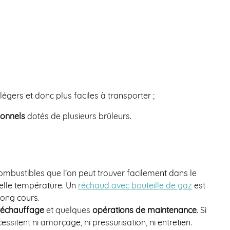
s légers et donc plus faciles à transporter ;
ionnels
dotés de plusieurs brûleurs.
combustibles que l’on peut trouver facilement dans le
uelle température. Un
réchaud avec bouteille de gaz
est
long cours.
réchauffage
et quelques
opérations de maintenance
. Si
sitent ni amorçage, ni pressurisation, ni entretien.