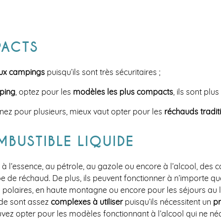
PACTS
aux campings
puisqu’ils sont très sécuritaires ;
ping
, optez pour les
modèles les plus compacts
, ils sont plu
inez pour plusieurs, mieux vaut opter pour les
réchauds tradit
BUSTIBLE LIQUIDE
à l’essence, au pétrole, au gazole ou encore à l’alcool, des 
pe de réchaud. De plus, ils peuvent fonctionner à n’importe q
s polaires, en haute montagne ou encore pour les séjours au 
ide sont assez
complexes à utiliser
puisqu’ils nécessitent un
p
ez opter pour les modèles fonctionnant à l’alcool qui ne néces