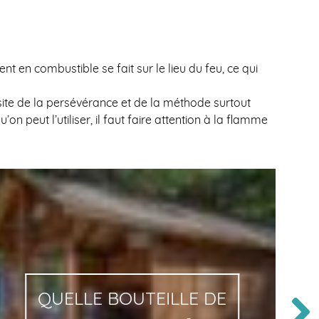
nt en combustible se fait sur le lieu du feu, ce qui
essite de la persévérance et de la méthode surtout
on peut l’utiliser, il faut faire attention à la flamme
QUELLE BOUTEILLE DE