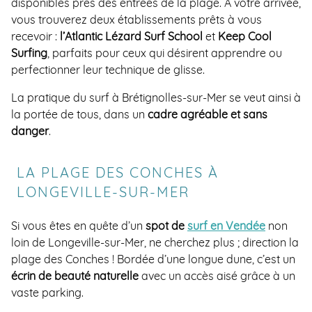
disponibles près des entrées de la plage. À votre arrivée,
vous trouverez deux établissements prêts à vous
recevoir :
l’Atlantic Lézard Surf School
et
Keep Cool
Surfing
, parfaits pour ceux qui désirent apprendre ou
perfectionner leur technique de glisse.
La pratique du surf à Brétignolles-sur-Mer se veut ainsi à
la portée de tous, dans un
cadre agréable et sans
danger
.
LA PLAGE DES CONCHES À
LONGEVILLE-SUR-MER
Si vous êtes en quête d’un
spot de
surf en Vendée
non
loin de Longeville-sur-Mer, ne cherchez plus ; direction la
plage des Conches ! Bordée d’une longue dune, c’est un
écrin de beauté naturelle
avec un accès aisé grâce à un
vaste parking.