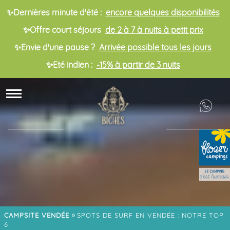
✨Dernières minute d'été :
encore quelques disponibilités
✨Offre court séjours
de 2 à 7 à nuits à petit prix
✨Envie d'une pause ?
Arrivée possible tous les jours
✨Eté indien :
-15% à partir de 3 nuits
»
CAMPSITE VENDÉE
SPOTS DE SURF EN VENDÉE : NOTRE TOP
6