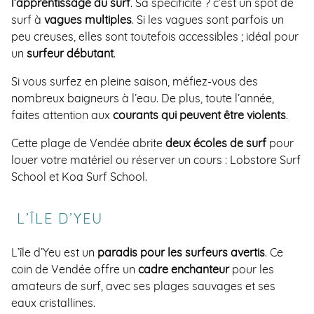
l’apprentissage du surf
. Sa spécificité ? c’est un spot de
surf à
vagues multiples
. Si les vagues sont parfois un
peu creuses, elles sont toutefois accessibles ; idéal pour
un
surfeur débutant
.
Si vous surfez en pleine saison, méfiez-vous des
nombreux baigneurs à l’eau. De plus, toute l’année,
faites attention aux
courants qui peuvent être violents
.
Cette plage de Vendée abrite
deux écoles de surf
pour
louer votre matériel ou réserver un cours : Lobstore Surf
School et Koa Surf School.
L’ÎLE D’YEU
L’île d’Yeu est un
paradis pour les surfeurs avertis
. Ce
coin de Vendée offre un
cadre enchanteur
pour les
amateurs de surf, avec ses plages sauvages et ses
eaux cristallines.