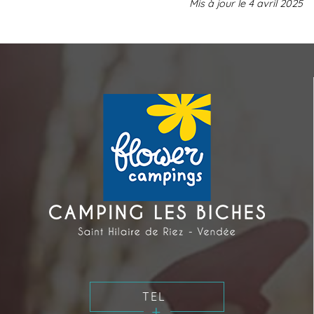
Mis à jour le
4 avril 2025
TEL