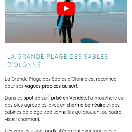
LA GRANDE PLAGE DES SABLES
D’OLONNE
La Grande Plage des Sables d’Olonne est reconnue
pour ses
vagues propices au surf
.
Dans ce
spot de surf prisé en Vendée
, l’atmosphère est
des plus agréables, avec un
charme balnéaire
et des
cabines de plage traditionnelles qui ajoutent au cadre
visuel charmant.
Les vagues y sont particulièrement avantageuses à