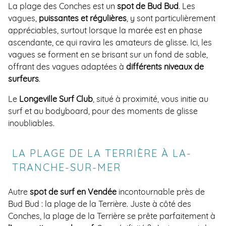
La plage des Conches est un
spot de Bud Bud
. Les
vagues,
puissantes et régulières
, y sont particulièrement
appréciables, surtout lorsque la marée est en phase
ascendante, ce qui ravira les amateurs de glisse. Ici, les
vagues se forment en se brisant sur un fond de sable,
offrant des vagues adaptées à
différents niveaux de
surfeurs
.
Le
Longeville Surf Club
, situé à proximité, vous initie au
surf et au bodyboard, pour des moments de glisse
inoubliables.
LA PLAGE DE LA TERRIÈRE À LA-
TRANCHE-SUR-MER
Autre
spot de surf en Vendée
incontournable près de
Bud Bud : la plage de la Terrière. Juste à côté des
Conches, la plage de la Terrière se prête parfaitement à