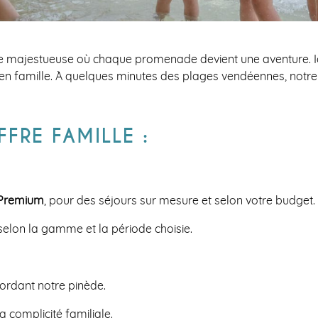
majestueuse où chaque promenade devient une aventure. Ici, 
 famille. À quelques minutes des plages vendéennes, notre c
FRE FAMILLE :
 Premium
, pour des séjours sur mesure et selon votre budget.
elon la gamme et la période choisie.
bordant notre pinède.
a complicité familiale.