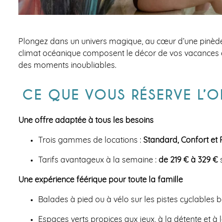
Plongez dans un univers magique, au cœur d’une pinède 
climat océanique composent le décor de vos vacances en
des moments inoubliables.
CE QUE VOUS RÉSERVE L’OF
Une offre adaptée à tous les besoins
Trois gammes de locations :
Standard, Confort et
Tarifs avantageux à la semaine :
de 219 € à 329 €
s
Une expérience féérique pour toute la famille
Balades à pied ou à vélo sur les pistes cyclables 
Espaces verts propices aux jeux, à la détente et à l