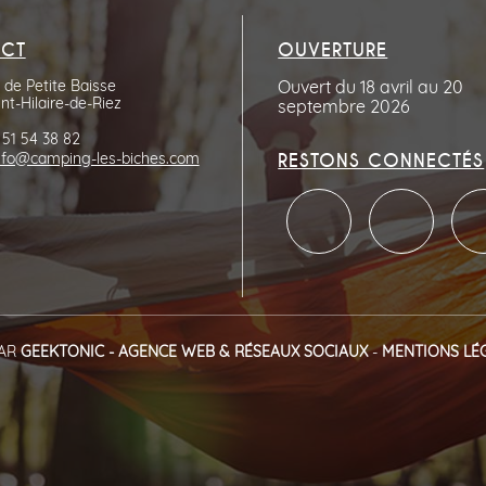
CT
OUVERTURE
de Petite Baisse
Ouvert du 18 avril au 20
nt-Hilaire-de-Riez
septembre 2026
 51 54 38 82
RESTONS CONNECTÉS
nfo@camping-les-biches.com
AR
GEEKTONIC - AGENCE WEB & RÉSEAUX SOCIAUX
-
MENTIONS LÉ