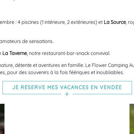
mbre : 4 piscines (1 intérieure, 2 extérieures) et
La Source
, r
 amateurs de sensations.
de
La Taverne
, notre restaurant-bar-snack convivial.
ture, détente et aventures en famille. Le Flower Camping Au
s, pour des souvenirs à la fois féériques et inoubliables.
JE RÉSERVE MES VACANCES EN VENDÉE