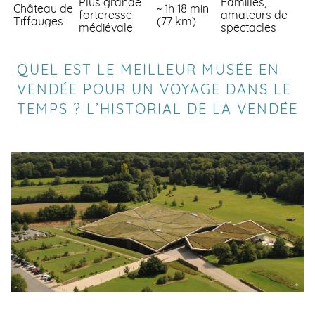
Plus grande
Familles,
Château de
~ 1h 18 min
forteresse
amateurs de
Tiffauges
(77 km)
médiévale
spectacles
QUEL EST LE MEILLEUR MUSÉE EN
VENDÉE POUR UN VOYAGE DANS LE
TEMPS ? L’HISTORIAL DE LA VENDÉE