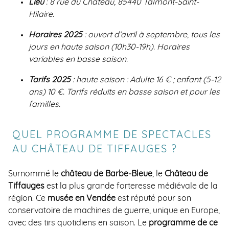
Lieu
: 8 rue du Château, 85440 Talmont-Saint-
Hilaire.
Horaires 2025
: ouvert d’avril à septembre, tous les
jours en haute saison (10h30-19h). Horaires
variables en basse saison.
Tarifs 2025
: haute saison : Adulte 16 € ; enfant (5-12
ans) 10 €. Tarifs réduits en basse saison et pour les
familles.
QUEL PROGRAMME DE SPECTACLES
AU CHÂTEAU DE TIFFAUGES ?
Surnommé le
château de Barbe-Bleue
, le
Château de
Tiffauges
est la plus grande forteresse médiévale de la
région. Ce
musée en Vendée
est réputé pour son
conservatoire de machines de guerre, unique en Europe,
avec des tirs quotidiens en saison. Le
programme de ce