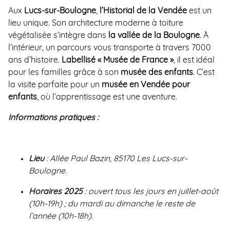
Aux
Lucs-sur-Boulogne
,
l’Historial de la Vendée
est un
lieu unique. Son architecture moderne à toiture
végétalisée s’intègre dans
la vallée de la Boulogne
. À
l’intérieur, un parcours vous transporte à travers 7000
ans d’histoire.
Labellisé « Musée de France »
, il est idéal
pour les familles grâce à son
musée des enfants
. C’est
la visite parfaite pour un
musée en Vendée pour
enfants
, où l’apprentissage est une aventure.
Informations pratiques :
Lieu
: Allée Paul Bazin, 85170 Les Lucs-sur-
Boulogne.
Horaires 2025
: ouvert tous les jours en juillet-août
(10h-19h) ; du mardi au dimanche le reste de
l’année (10h-18h).