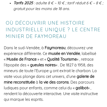
Tarifs 2025
: adulte 8 € – 10 € ; tarif réduit 6 € – 8 € ;
gratuit pour les moins de 18 ans.
OÙ DÉCOUVRIR UNE HISTOIRE
INDUSTRIELLE UNIQUE ? LE CENTRE
MINIER DE FAYMOREAU
Dans le sud-Vendée, à
Faymoreau
, découvrez une
expérience différente. Ce
musée en Vendée
, labellisé
«
Musée de France
» et «
Qualité Tourisme
« , retrace
l’épopée des «
gueules noires
« . De 1827 à 1958, des
mineurs de toute l’Europe y ont extrait le charbon. La
visite vous plonge dans cet univers, d’une
galerie de
mine reconstituée
à
la vie des corons
. Des parcours
ludiques pour enfants, comme celui du «
galibot
« ,
rendent la découverte interactive. Une visite instructive
qui marque les esprits.