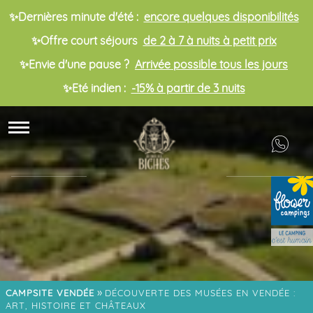
✨Dernières minute d'été :
encore quelques disponibilités
✨Offre court séjours
de 2 à 7 à nuits à petit prix
✨Envie d'une pause ?
Arrivée possible tous les jours
✨Eté indien :
-15% à partir de 3 nuits
»
CAMPSITE VENDÉE
DÉCOUVERTE DES MUSÉES EN VENDÉE :
ART, HISTOIRE ET CHÂTEAUX