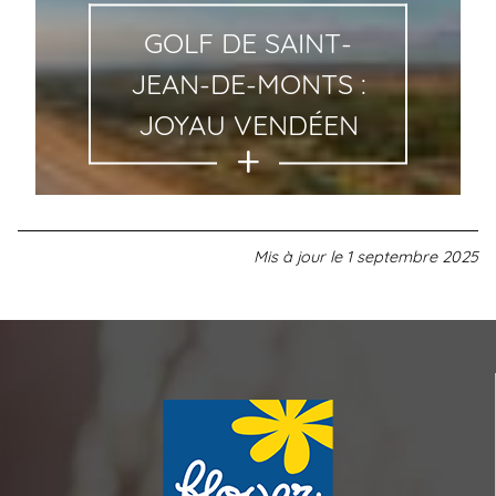
GOLF DE SAINT-
JEAN-DE-MONTS :
JOYAU VENDÉEN
Mis à jour le
1 septembre 2025