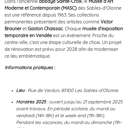
Dans l’ancienne
abbaye Sainte-Croix
, le
Musée d’Art
Moderne et Contemporain (MASC)
des Sables-d’Olonne
est une référence depuis 1963. Ses collections
permanentes présentent des artistes comme
Victor
Brauner
et
Gaston Chaissac
. Chaque
musée d’exposition
temporaire en Vendée
est un événement. Proche du
centre-ville, c’est une étape culturelle de choix. Un projet
de rénovation est prévu pour 2028 afin de moderniser
ce lieu emblématique.
Informations pratiques :
Lieu
: Rue de Verdun, 85100 Les Sables-d’Olonne.
Horaires 2025
: ouvert jusqu’au 21 septembre 2025
avant travaux. En période scolaire, du mardi au
vendredi (14h-18h) et le week-end (11h-18h).
Pendant les vacances, du mardi au dimanche (11h-