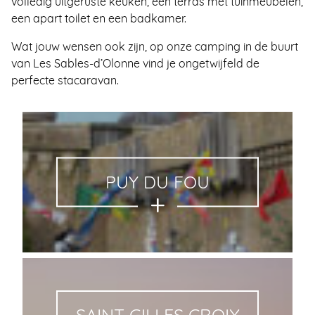
volledig uitgeruste keuken, een terras met tuinmeubelen,
een apart toilet en een badkamer.
Wat jouw wensen ook zijn, op onze camping in de buurt
van Les Sables-d’Olonne vind je ongetwijfeld de
perfecte stacaravan.
PUY DU FOU