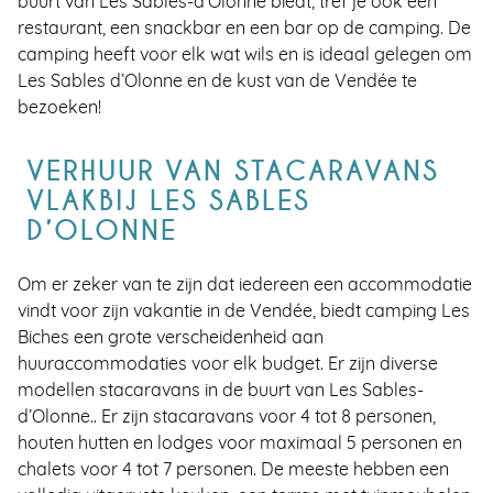
buurt van Les Sables-d’Olonne biedt, tref je ook een
restaurant, een snackbar en een bar op de camping. De
camping heeft voor elk wat wils en is ideaal gelegen om
Les Sables d’Olonne en de kust van de Vendée te
bezoeken!
VERHUUR VAN STACARAVANS
VLAKBIJ LES SABLES
D’OLONNE
Om er zeker van te zijn dat iedereen een accommodatie
vindt voor zijn vakantie in de Vendée, biedt camping Les
Biches een grote verscheidenheid aan
huuraccommodaties voor elk budget. Er zijn diverse
modellen stacaravans in de buurt van Les Sables-
d’Olonne.. Er zijn stacaravans voor 4 tot 8 personen,
houten hutten en lodges voor maximaal 5 personen en
chalets voor 4 tot 7 personen. De meeste hebben een