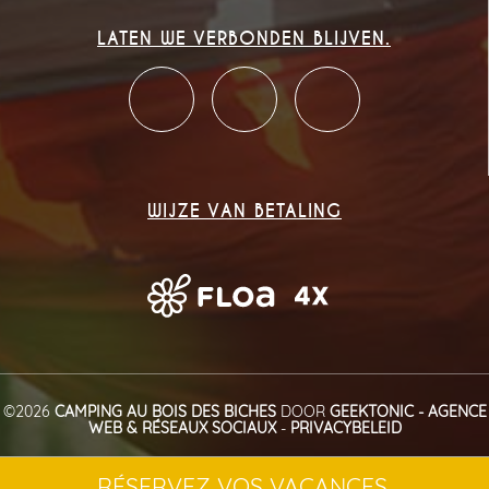
LATEN WE VERBONDEN BLIJVEN.
WIJZE VAN BETALING
©2026
CAMPING AU BOIS DES BICHES
DOOR
GEEKTONIC - AGENCE
WEB & RÉSEAUX SOCIAUX
-
PRIVACYBELEID
RÉSERVEZ VOS VACANCES