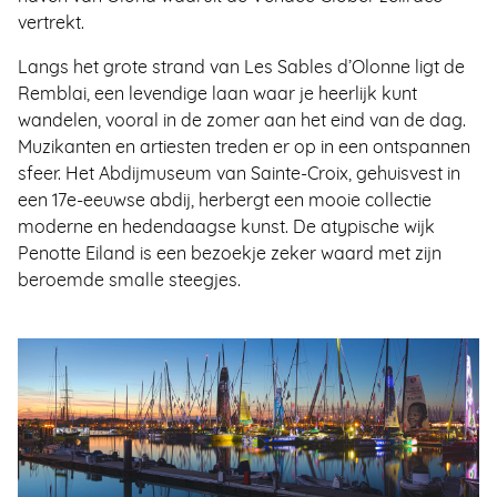
vertrekt.
Langs het grote strand van Les Sables d’Olonne ligt de
Remblai, een levendige laan waar je heerlijk kunt
wandelen, vooral in de zomer aan het eind van de dag.
Muzikanten en artiesten treden er op in een ontspannen
sfeer. Het Abdijmuseum van Sainte-Croix, gehuisvest in
een 17e-eeuwse abdij, herbergt een mooie collectie
moderne en hedendaagse kunst. De atypische wijk
Penotte Eiland is een bezoekje zeker waard met zijn
beroemde smalle steegjes.