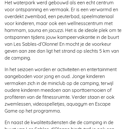
Het waterpark werd gebouwd als een echt centrum
voor ontspanning en vermaak. Er is een verwarmd en
overdekt zwembad, een peuterbad, speelmateriaal
voor kinderen, maar ook een wellnesscentrum met
hammam, sauna en jacuzzi. Het is de ideale plek om te
ontspannen tijdens jouw kampeervakantie in de buurt
van Les Sables-d’Olonne! En mocht je de voorkeur
geven aan zee dan ligt het strand op slechts 5 km van
de camping.
In het seizoen worden er activiteiten en entertainment
aangeboden voor jong en oud. Jonge kinderen
vermaken zich in de miniclub op de camping, terwijl
oudere kinderen meedoen aan sporttoernooien of
profiteren van de fitnessruimte. Verder staan er ook
zwemlessen, videospelletjes, aquagym en Escape
Game op het programma.
En naast de kwaliteitsdiensten die de camping in de