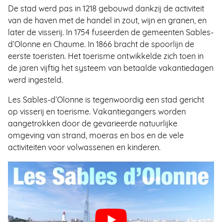
De stad werd pas in 1218 gebouwd dankzij de activiteit
van de haven met de handel in zout, wijn en granen, en
later de visserij. In 1754 fuseerden de gemeenten Sables-
d’Olonne en Chaume. In 1866 bracht de spoorlijn de
eerste toeristen. Het toerisme ontwikkelde zich toen in
de jaren vijftig het systeem van betaalde vakantiedagen
werd ingesteld.
Les Sables-d’Olonne is tegenwoordig een stad gericht
op visserij en toerisme. Vakantiegangers worden
aangetrokken door de gevarieerde natuurlijke
omgeving van strand, moeras en bos en de vele
activiteiten voor volwassenen en kinderen.