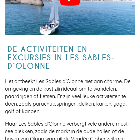
DE ACTIVITEITEN EN
EXCURSIES IN LES SABLES-
D’OLONNE
Het ontbeekt Les Sables d’Olonne niet aan charme. De
omgeving en de kust zijn ideaal om te wandelen,
paardrijden of fietsen. Er zijn veel leuke activiteiten te
doen, zoals parachutespringen, duiken, karten, yoga,
golf of kanoën.
Maar Les Sables d’Olonne verbergt vele andere must-
see plekken, zoals de markt in de oude hallen of de
haven van Olona waaruit de Vendée Glober zeilrace