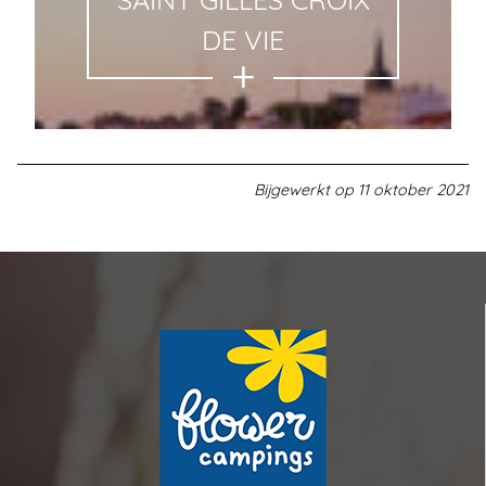
SAINT GILLES CROIX
DE VIE
Bijgewerkt op
11 oktober 2021