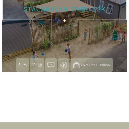
STACARAVAN TRIBU 5SK
5
10
OVERDEKT TERRAS 