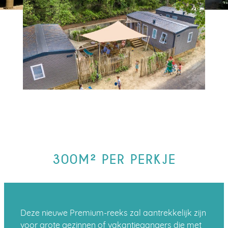
300M² PER PERKJE
Deze nieuwe Premium-reeks zal aantrekkelijk zijn
voor grote gezinnen of vakantiegangers die met