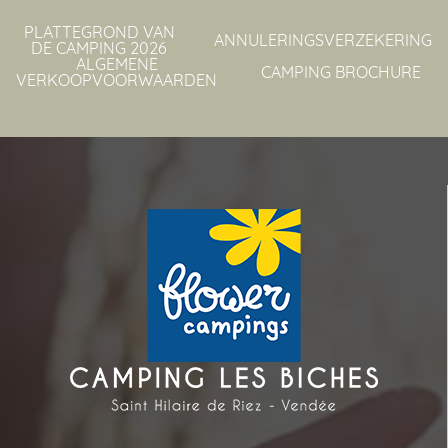
PLATTEGROND VAN
ANNULERINGSVERZEKERING
DE CAMPING 2026
ALGEMENE
CAMPING BROCHURE
VERKOOPVOORWAARDEN