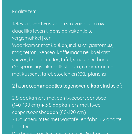
Faciliteiten:
Televisie, vaatwasser en stofzuiger om uw
dagelijks leven tijdens de vakantie te
vergemakkelijken
Woonkamer met keuken, inclusief: gasfornuis,
magnetron, Senseo-koffiemachine, koelkast-
vriezer, broodrooster, tafel, stoelen en bank
Ontspanningsruimte: ligstoelen, catamaran net
met kussens, tafel, stoelen en XXL plancha
2 huuraccommodaties tegenover elkaar, inclusief:
2 Slaapkamers met een tweepersoonsbed
(140×190 cm) + 3 Slaapkamers met twee
eenpersoonsbedden (80×190 cm)
2 Doucheruimtes met wastafel en föhn + 2 aparte
toiletten