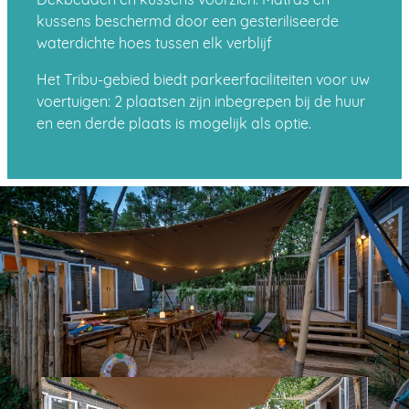
Dekbedden en kussens voorzien. Matras en
kussens beschermd door een gesteriliseerde
waterdichte hoes tussen elk verblijf
Het Tribu-gebied biedt parkeerfaciliteiten voor uw
voertuigen: 2 plaatsen zijn inbegrepen bij de huur
en een derde plaats is mogelijk als optie.