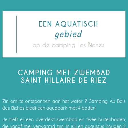
EEN AQUATISCH
gebied
op de camping Les Biches
CAMPING MET ZWEMBAD
SAINT HILLAIRE DE RIEZ
Zin om te ontspannen aan het water ? Camping Au Bois
des Biches biedt een aquapark met 4 baden!
Je treft er een overdekt zwembad en twee buitenbaden,
die vanaf mei verwarmd zijn. In juli en augustus houden 2