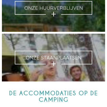
ONZE HUURVERBLIJVEN
ONZE STAANPLAATSEN
DE ACCOMMODATIES OP DE
CAMPING