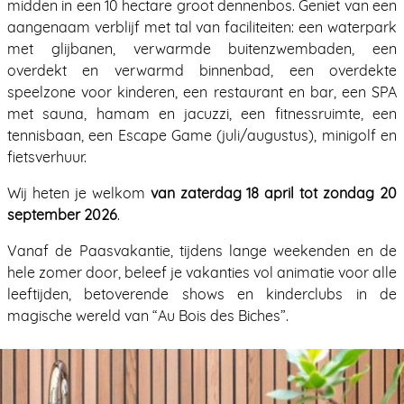
midden in een 10 hectare groot dennenbos. Geniet van een
aangenaam verblijf met tal van faciliteiten: een waterpark
met glijbanen, verwarmde buitenzwembaden, een
overdekt en verwarmd binnenbad, een overdekte
speelzone voor kinderen, een restaurant en bar, een SPA
met sauna, hamam en jacuzzi, een fitnessruimte, een
tennisbaan, een Escape Game (juli/augustus), minigolf en
fietsverhuur.
Wij heten je welkom
van zaterdag 18 april tot zondag 20
september 2026
.
Vanaf de Paasvakantie, tijdens lange weekenden en de
hele zomer door, beleef je vakanties vol animatie voor alle
leeftijden, betoverende shows en kinderclubs in de
magische wereld van “Au Bois des Biches”.