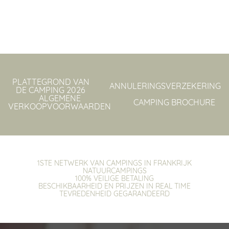
PLATTEGROND VAN
ANNULERINGSVERZEKERING
DE CAMPING 2026
ALGEMENE
CAMPING BROCHURE
VERKOOPVOORWAARDEN
1STE NETWERK VAN CAMPINGS IN FRANKRIJK
NATUURCAMPINGS
100% VEILIGE BETALING
BESCHIKBAARHEID EN PRIJZEN IN REAL TIME
TEVREDENHEID GEGARANDEERD