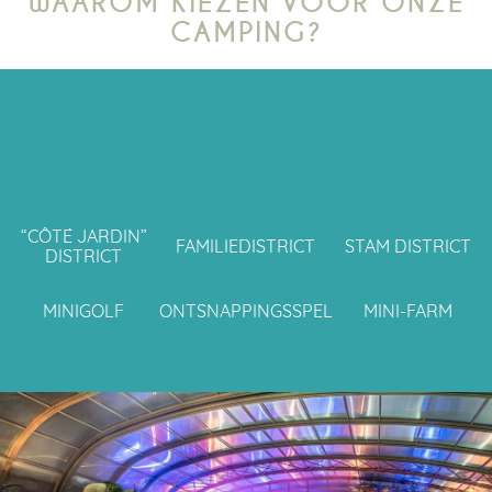
WAAROM KIEZEN VOOR ONZE
CAMPING?
“CÔTÉ JARDIN”
FAMILIEDISTRICT
STAM DISTRICT
DISTRICT
MINIGOLF
ONTSNAPPINGSSPEL
MINI-FARM