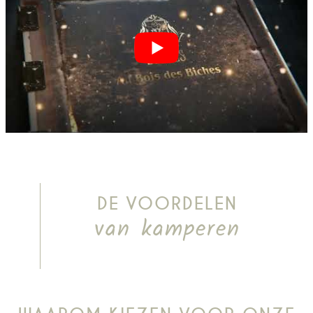
DE VOORDELEN
van kamperen