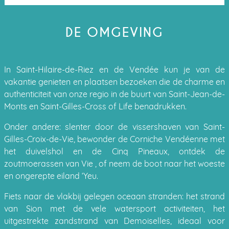
DE OMGEVING
In Saint-Hilaire-de-Riez en de Vendée kun je van de
vakantie genieten en plaatsen bezoeken die de charme en
authenticiteit van onze regio in de buurt van Saint-Jean-de-
Monts en Saint-Gilles-Cross of Life benadrukken.
Onder andere: slenter door de vissershaven van Saint-
Gilles-Croix-de-Vie, bewonder de Corniche Vendéenne met
het duivelshol en de Cinq Pineaux, ontdek de
zoutmoerassen van Vie , of neem de boot naar het woeste
en ongerepte eiland ‘Yeu.
Fiets naar de vlakbij gelegen oceaan stranden: het strand
van Sion met de vele watersport activiteiten, het
uitgestrekte zandstrand van Demoiselles, ideaal voor