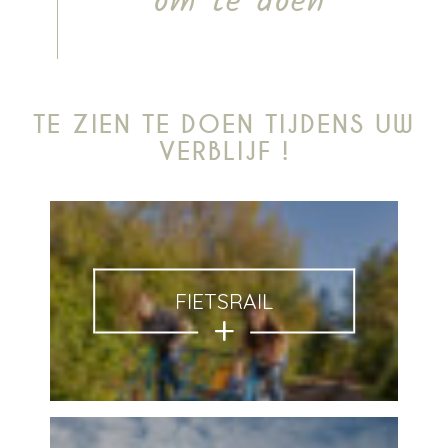
om te doen
TE ZIEN TE DOEN TIJDENS UW
VERBLIJF !
FIETSRAIL