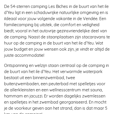
De 54-sterren camping Les Biches in de buurt van het ile
d’Yeu ligt in een schaduwrijke natuurlijke omgeving en is
iIdeaal voor jouw volgende vakantie in de Vendée. Een
familiecamping bij uitstek, die comfort en veiligheid
biedt, vooral in het autovrije gezinsvriendelijke deel van
de camping. Naast de staanplaatsen zijn stacaravans te
huur op de camping in de buurt van het ile d’Yeu. Wat
jouw budget en jouw wensen ook zijn, je vindt er altijd de
juiste accommodatie!
Ontspanning en welzijn staan ​​centraal op de camping in
de buurt van het ile d’Yeu. Het verwarmde waterpark
bestaat uit een binnenzwembad, twee
buitenzwembaden, een peuterbad met spelletjes voor
de allerkleinsten en een wellnesscentrum met sauna,
hammam en jacuzzi. Er worden dagelijks zwemlessen
en spelletjes in het zwembad georganiseerd. En mocht
je de voorkeur geven aan het strand, dan is dat maar 5