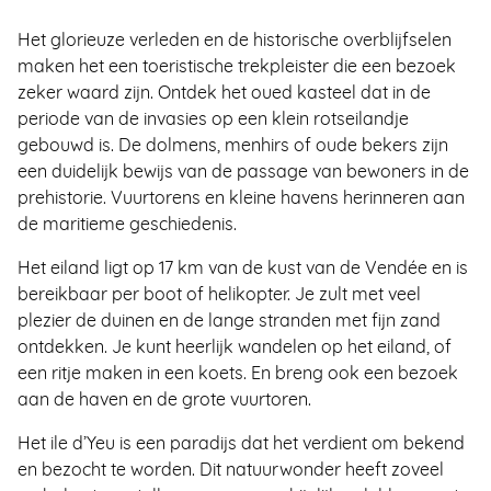
Het glorieuze verleden en de historische overblijfselen
maken het een toeristische trekpleister die een bezoek
zeker waard zijn. Ontdek het oued kasteel dat in de
periode van de invasies op een klein rotseilandje
gebouwd is. De dolmens, menhirs of oude bekers zijn
een duidelijk bewijs van de passage van bewoners in de
prehistorie. Vuurtorens en kleine havens herinneren aan
de maritieme geschiedenis.
Het eiland ligt op 17 km van de kust van de Vendée en is
bereikbaar per boot of helikopter. Je zult met veel
plezier de duinen en de lange stranden met fijn zand
ontdekken. Je kunt heerlijk wandelen op het eiland, of
een ritje maken in een koets. En breng ook een bezoek
aan de haven en de grote vuurtoren.
Het ile d’Yeu is een paradijs dat het verdient om bekend
en bezocht te worden. Dit natuurwonder heeft zoveel