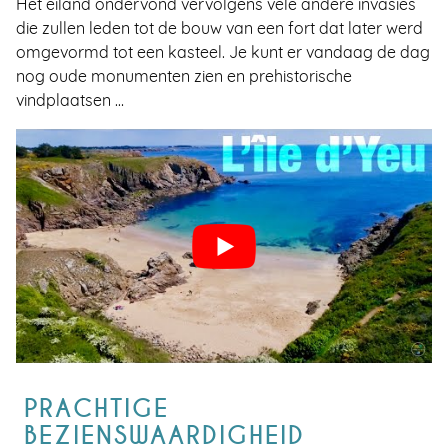
Het eiland ondervond vervolgens vele andere invasies
die zullen leden tot de bouw van een fort dat later werd
omgevormd tot een kasteel. Je kunt er vandaag de dag
nog oude monumenten zien en prehistorische
vindplaatsen …
PRACHTIGE
BEZIENSWAARDIGHEID