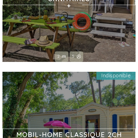
2
5
Indisponible
MOBIL-HOME CLASSIQUE 2CH