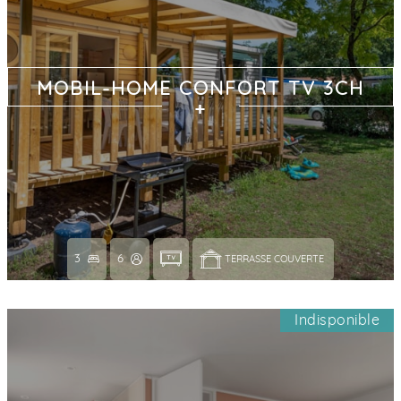
MOBIL-HOME CONFORT TV 3CH
3
6
TERRASSE COUVERTE 
Indisponible