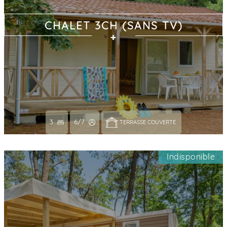
CHALET 3CH (SANS TV)
3
6/7
TERRASSE COUVERTE 
Indisponible