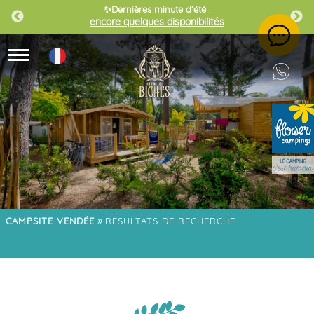
✨Dernières minute d'été :
encore quelques disponibilités
»
CAMPSITE VENDÉE
RÉSULTATS DE RECHERCHE