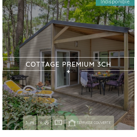
Indisponible
COTTAGE PREMIUM 3CH
3
6
TERRASSE COUVERTE 