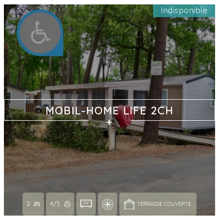
Indisponible
MOBIL-HOME LIFE 2CH
2
4/5
TERRASSE COUVERTE 