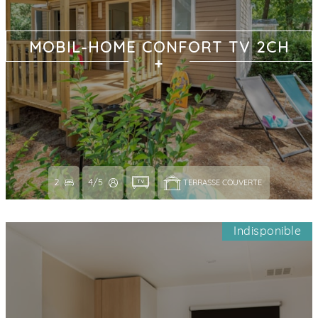
MOBIL-HOME CONFORT TV 2CH
2
4/5
TERRASSE COUVERTE 
Indisponible