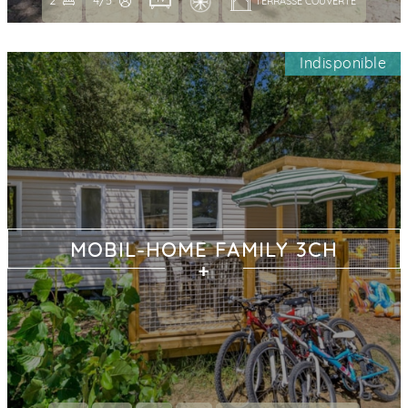
2
4/5
TERRASSE COUVERTE 
Indisponible
MOBIL-HOME FAMILY 3CH