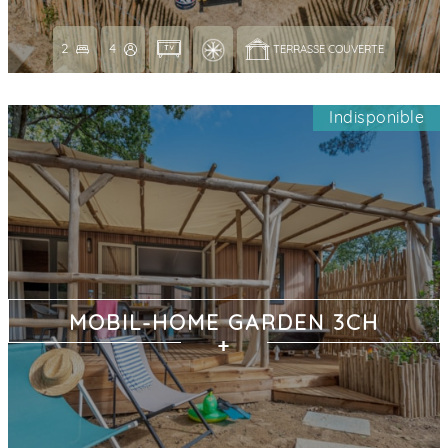
2
4
TERRASSE COUVERTE 
Indisponible
MOBIL-HOME GARDEN 3CH