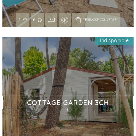
3
6
TERRASSE COUVERTE 
Indisponible
COTTAGE GARDEN 3CH