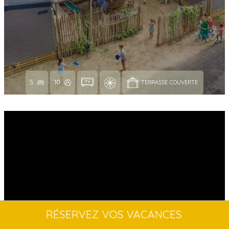
5
10
TERRASSE COUVERTE 
RÉSERVEZ VOS VACANCES
NEW // MOBIL-HOME LAGOON 2CH