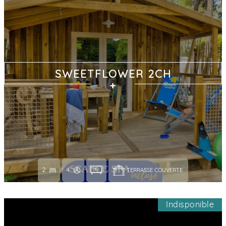
SWEETFLOWER 2CH
2
4
TERRASSE COUVERTE 
Indisponible