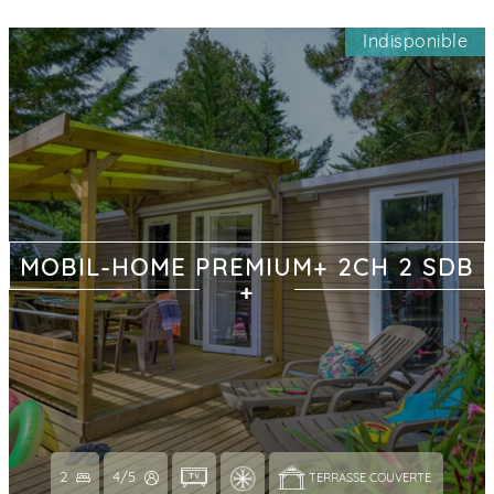
Indisponible
MOBIL-HOME PREMIUM+ 2CH 2 SDB
2
4/5
TERRASSE COUVERTE 