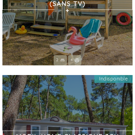
(SANS TV)
2
4
Indisponible