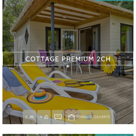
COTTAGE PREMIUM 2CH
2
4
TERRASSE COUVERTE 