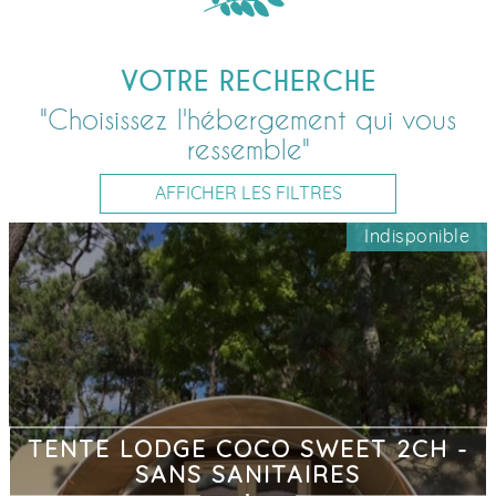
VOTRE RECHERCHE
"Choisissez l'hébergement qui vous
ressemble"
AFFICHER LES FILTRES
Indisponible
TENTE LODGE COCO SWEET 2CH -
SANS SANITAIRES