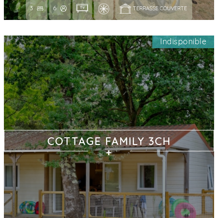
3
6
TERRASSE COUVERTE 
Indisponible
COTTAGE FAMILY 3CH