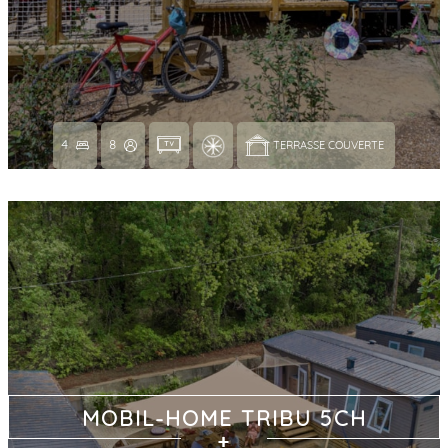
4
8
TERRASSE COUVERTE 
MOBIL-HOME TRIBU 5CH