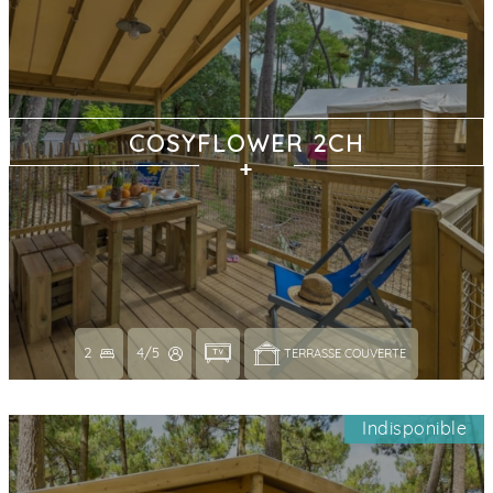
COSYFLOWER 2CH
2
4/5
TERRASSE COUVERTE 
Indisponible