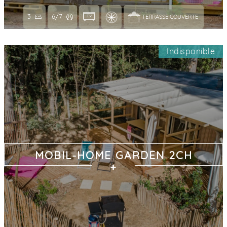
3
6/7
TERRASSE COUVERTE 
Indisponible
MOBIL-HOME GARDEN 2CH