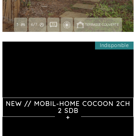
3
6/7
TERRASSE COUVERTE 
Indisponible
NEW // MOBIL-HOME COCOON 2CH
2 SDB