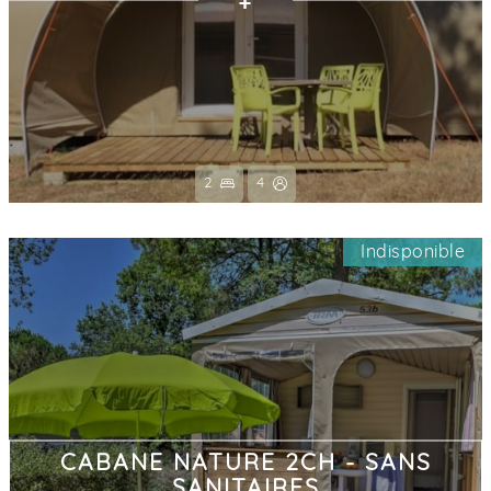
2
4
Indisponible
CABANE NATURE 2CH - SANS
SANITAIRES