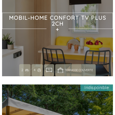
MOBIL-HOME CONFORT TV PLUS
2CH
2
4
TERRASSE COUVERTE 
Indisponible