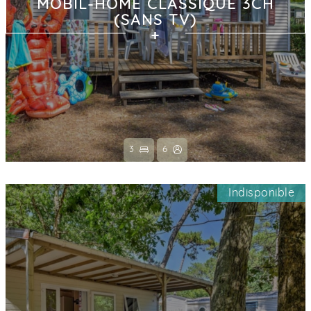
MOBIL-HOME CLASSIQUE 3CH
(SANS TV)
3
6
Indisponible