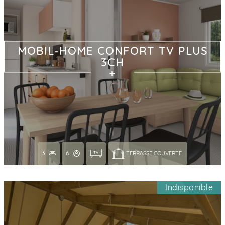
MOBIL-HOME CONFORT TV PLUS
3CH
3
6
TERRASSE COUVERTE 
Indisponible